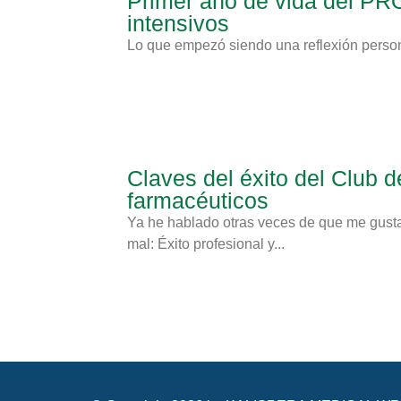
Primer año de vida del P
intensivos
Lo que empezó siendo una reflexión persona
Claves del éxito del Club d
farmacéuticos
Ya he hablado otras veces de que me gust
mal: Éxito profesional y...