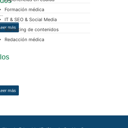
ados
Formación médica
..
IT & SEO & Social Media
Leer más
Marketing de contenidos
Redacción médica
 los
Leer más