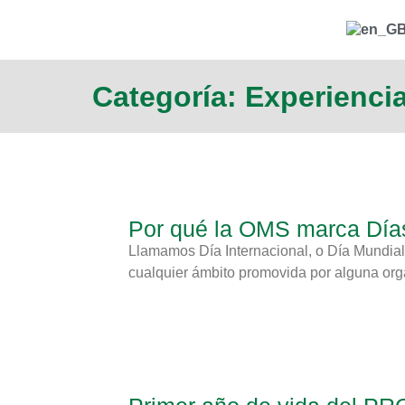
Categoría: Experienci
Por qué la OMS marca Días
Llamamos Día Internacional, o Día Mundial,
cualquier ámbito promovida por alguna orga