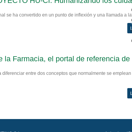
ROYECTO HU-CI: Humanizando los cuid
l se ha convertido en un punto de inflexión y una llamada a la.
e la Farmacia, el portal de referencia de
a diferenciar entre dos conceptos que normalmente se emplean