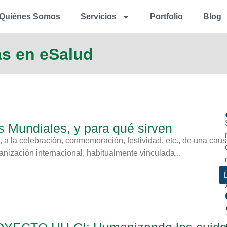
Quiénes Somos
Servicios
Portfolio
Blog
as en eSalud
 Mundiales, y para qué sirven
 a la celebración, conmemoración, festividad, etc., de una cau
nización internacional, habitualmente vinculada...