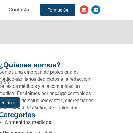
Contacto
Formación
¿Quiénes somos?
Somos una empresa de profesionales
médico-sanitarios dedicados a la redacción
sa en
de textos médicos y a la comunicación
médica. Escribimos por encargo contenidos
médicos y de salud relevantes, diferenciados
Leer más
y de calidad.
Marketing
de contenidos.
Categorías
Contenidos médicos
Experiencias en eSalud