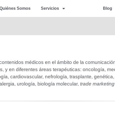
Quiénes Somos
Servicios
Portfolio
Blog
contenidos médicos en el ámbito de la comunicación
cos, y en diferentes áreas terapéuticas: oncología, me
ía, cardiovascular, nefrología, trasplante, genética,
 alergia, urología, biología molecular,
trade marketing