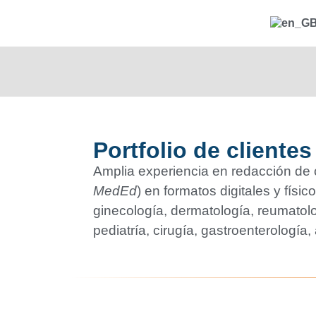
Portfolio
de clientes
Amplia experiencia en redacción de 
MedEd
) en formatos digitales y físi
ginecología, dermatología, reumatolog
pediatría, cirugía, gastroenterología,