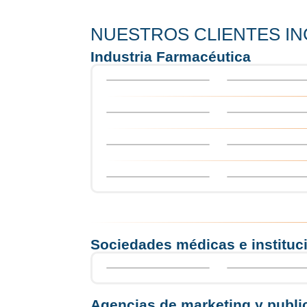
NUESTROS CLIENTES IN
Industria
Farmacéutica
Sociedades
médicas e instituc
Agencias
de marketing y publi