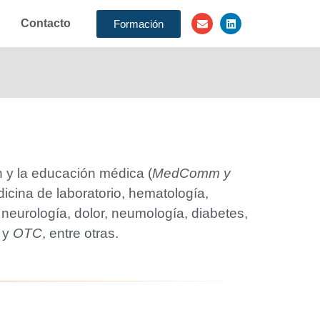
Contacto
Formación
 y la educación médica (
MedComm y
dicina de laboratorio, hematología,
 neurología, dolor, neumología, diabetes,
y
OTC
, entre otras.