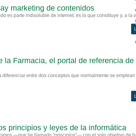
 hay marketing de contenidos
 es parte indisoluble de internet; es lo que constituye y, a la ve
e la Farmacia, el portal de referencia de
a diferenciar entre dos conceptos que normalmente se emplean
os principios y leyes de la informática
rismos —que he llamado “principios”— con el solo objetivo de h