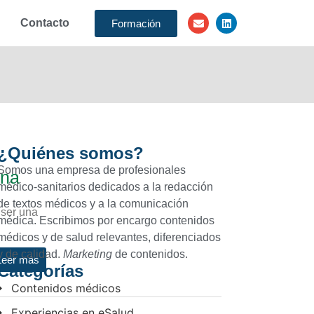
Contacto
Formación
¿Quiénes somos?
Somos una empresa de profesionales
una
médico-sanitarios dedicados a la redacción
de textos médicos y a la comunicación
 ser una
médica. Escribimos por encargo contenidos
médicos y de salud relevantes, diferenciados
y de calidad.
Marketing
de contenidos.
Leer más
Categorías
Contenidos médicos
Experiencias en eSalud