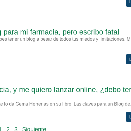
para mi farmacia, pero escribo fatal
bes tener un blog a pesar de todos tus miedos y limitaciones. M
cia, y me quiero lanzar online, ¿debo te
te lo da Gema Herrerías en su libro ‘Las claves para un Blog de.
1
2
3
Siguiente