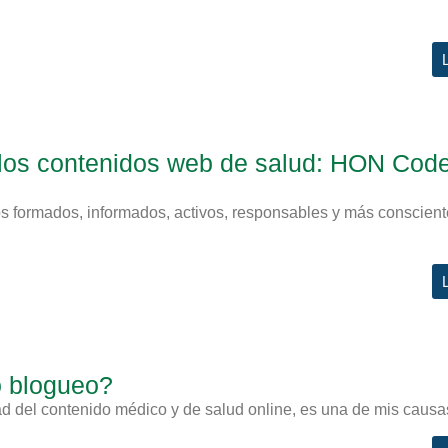
e los contenidos web de salud: HON Cod
os formados, informados, activos, responsables y más conscien
o blogueo?
 del contenido médico y de salud online, es una de mis causas