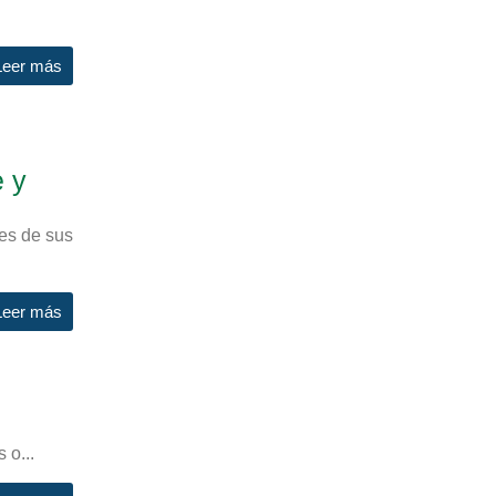
Leer más
e y
tes de sus
Leer más
 o...