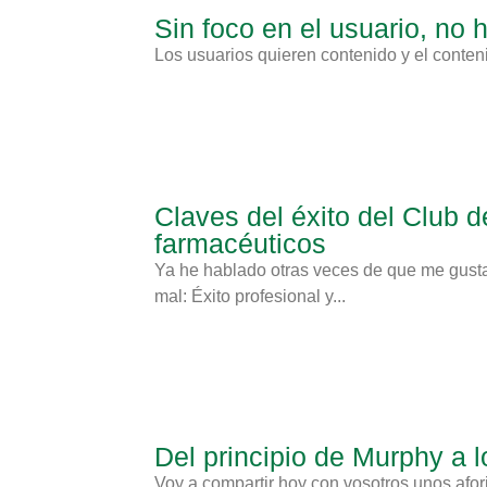
Sin foco en el usuario, no
Los usuarios quieren contenido y el contenido
Claves del éxito del Club d
farmacéuticos
Ya he hablado otras veces de que me gust
mal: Éxito profesional y...
Del principio de Murphy a l
Voy a compartir hoy con vosotros unos afo