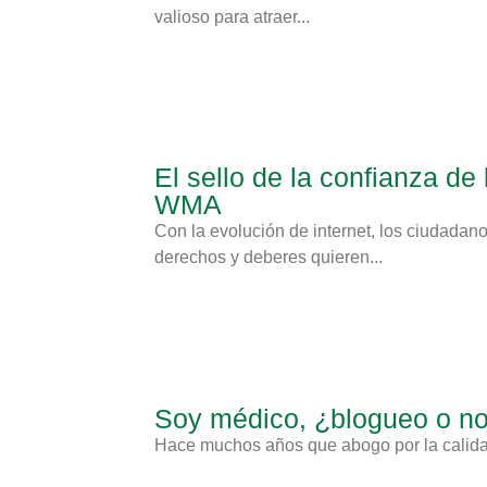
valioso para atraer...
El sello de la confianza d
WMA
Con la evolución de internet, los ciudadan
derechos y deberes quieren...
Soy médico, ¿blogueo o n
Hace muchos años que abogo por la calidad