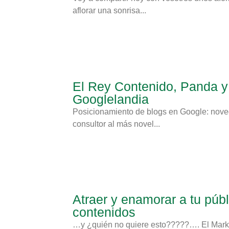
aflorar una sonrisa...
El Rey Contenido, Panda y
Googlelandia
Posicionamiento de blogs en Google: nove
consultor al más novel...
Atraer y enamorar a tu púb
contenidos
…y ¿quién no quiere esto?????…. El Marketi